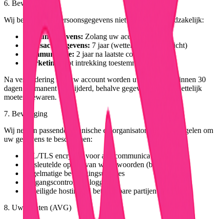
6. Bewaartermijn
Wij bewaren uw persoonsgegevens niet langer dan noodzakelijk:
Accountgegevens:
Zolang uw account actief is
Transactiegegevens:
7 jaar (wettelijke bewaarplicht)
Communicatie:
2 jaar na laatste contact
Marketing:
Tot intrekking toestemming
Na verwijdering van uw account worden uw gegevens binnen 30
dagen permanent verwijderd, behalve gegevens die wij wettelijk
moeten bewaren.
7. Beveiliging
Wij nemen passende technische en organisatorische maatregelen om
uw gegevens te beschermen:
SSL/TLS encryptie voor alle communicatie
Versleutelde opslag van wachtwoorden (bcrypt)
Regelmatige beveiligingsupdates
Toegangscontrole en logging
Beveiligde hosting bij betrouwbare partijen
8. Uw rechten (AVG)